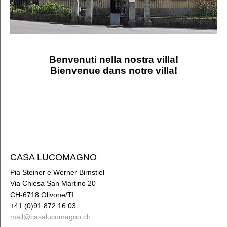
Impressum
Benvenuti nella nostra villa!
Bienvenue dans notre villa!
CASA LUCOMAGNO
Pia Steiner e Werner Birnstiel
Via Chiesa San Martino 20
CH-6718 Olivone/TI
+41 (0)91 872 16 03
mail
@casalucomagno
.
ch