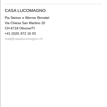
Impressum
CASA LUCOMAGNO
Pia Steiner e Werner Birnstiel
Via Chiesa San Martino 20
CH-6718 Olivone/TI
+41 (0)91 872 16 03
mail
@casalucomagno
.
ch